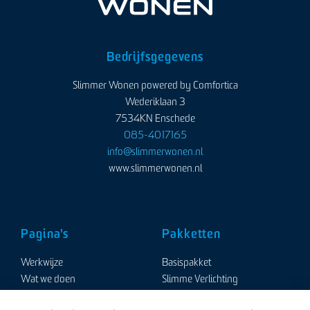
Bedrijfsgegevens
Slimmer Wonen powered by Comfortica
Wederiklaan 3
7534KN Enschede
085-4017165
info@slimmerwonen.nl
www.slimmerwonen.nl
Pagina's
Pakketten
Werkwijze
Basispakket
Wat we doen
Slimme Verlichting
Showrooms
Slimme Raamdecoratie