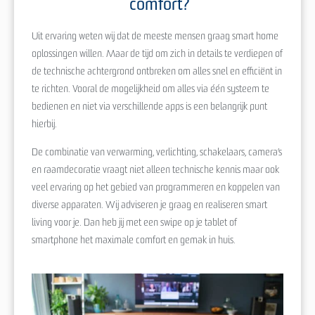
comfort?
Uit ervaring weten wij dat de meeste mensen graag smart home
oplossingen willen. Maar de tijd om zich in details te verdiepen of
de technische achtergrond ontbreken om alles snel en efficiënt in
te richten. Vooral de mogelijkheid om alles via één systeem te
bedienen en niet via verschillende apps is een belangrijk punt
hierbij.
De combinatie van verwarming, verlichting, schakelaars, camera’s
en raamdecoratie vraagt niet alleen technische kennis maar ook
veel ervaring op het gebied van programmeren en koppelen van
diverse apparaten. Wij adviseren je graag en realiseren smart
living voor je. Dan heb jij met een swipe op je tablet of
smartphone het maximale comfort en gemak in huis.