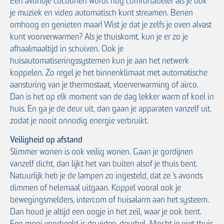
Een avondje cocoonen wordt nog comfortabeler als je ook
je muziek en video automatisch kunt streamen. Benen
omhoog en genieten maar! Wist je dat je zelfs je oven alvast
kunt voorverwarmen? Als je thuiskomt, kun je er zo je
afhaalmaaltijd in schuiven. Ook je
huisautomatiseringssystemen kun je aan het netwerk
koppelen. Zo regel je het binnenklimaat met automatische
aansturing van je thermostaat, vloerverwarming of airco.
Dan is het op elk moment van de dag lekker warm of koel in
huis. En ga je de deur uit, dan gaan je apparaten vanzelf uit,
zodat je nooit onnodig energie verbruikt.
Veiligheid op afstand
Slimmer wonen is ook veilig wonen. Gaan je gordijnen
vanzelf dicht, dan lijkt het van buiten alsof je thuis bent.
Natuurlijk heb je de lampen zo ingesteld, dat ze ’s avonds
dimmen of helemaal uitgaan. Koppel vooral ook je
bewegingsmelders, intercom of huisalarm aan het systeem.
Dan houd je altijd een oogje in het zeil, waar je ook bent.