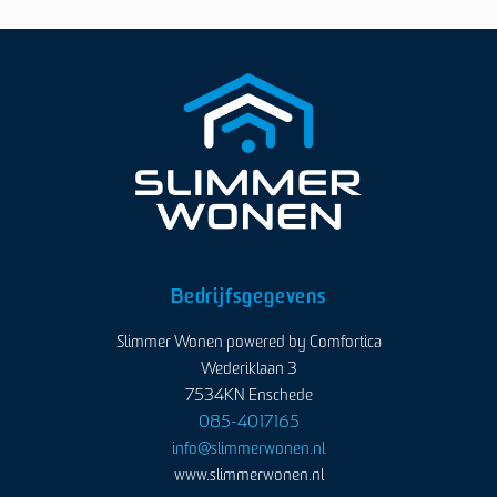
Bedrijfsgegevens
Slimmer Wonen powered by Comfortica
Wederiklaan 3
7534KN Enschede
085-4017165
info@slimmerwonen.nl
www.slimmerwonen.nl