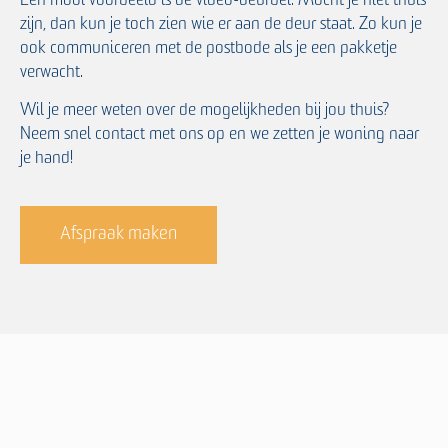
Een mooi voorbeeld is de video-deurbel. Mocht je niet thuis
zijn, dan kun je toch zien wie er aan de deur staat. Zo kun je
ook communiceren met de postbode als je een pakketje
verwacht.
Wil je meer weten over de mogelijkheden bij jou thuis?
Neem snel contact met ons op en we zetten je woning naar
je hand!
Afspraak maken