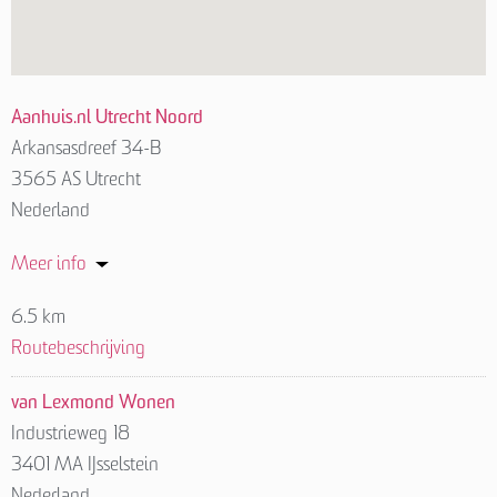
Aanhuis.nl Utrecht Noord
Arkansasdreef 34-B
3565 AS Utrecht
Nederland
Meer info
6.5 km
Routebeschrijving
van Lexmond Wonen
Industrieweg 18
3401 MA IJsselstein
Nederland