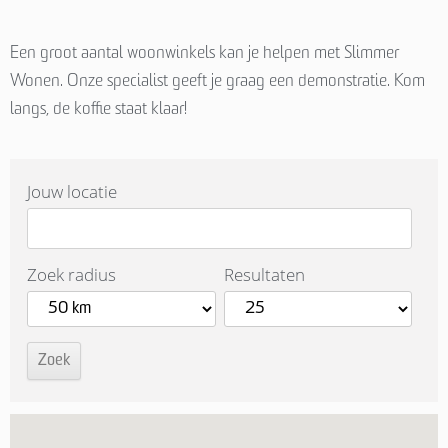
Een groot aantal woonwinkels kan je helpen met Slimmer
Wonen. Onze specialist geeft je graag een demonstratie. Kom
langs, de koffie staat klaar!
Jouw locatie
Zoek radius
Resultaten