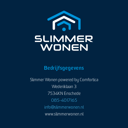
Bedrijfsgegevens
Slimmer Wonen powered by Comfortica
Wederiklaan 3
7534KN Enschede
085-4017165
info@slimmerwonen.nl
www.slimmerwonen.nl