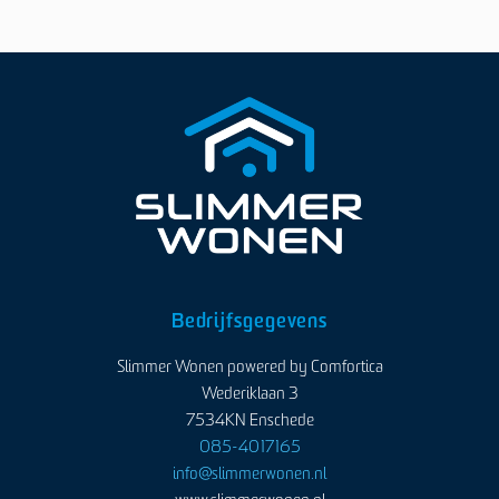
Bedrijfsgegevens
Slimmer Wonen powered by Comfortica
Wederiklaan 3
7534KN Enschede
085-4017165
info@slimmerwonen.nl