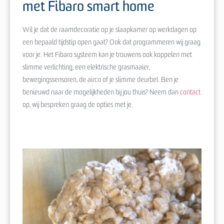
met Fibaro smart home
Wil je dat de raamdecoratie op je slaapkamer op werkdagen op
een bepaald tijdstip open gaat? Ook dat programmeren wij graag
voor je. Het Fibaro systeem kan je trouwens ook koppelen met
slimme verlichting, een elektrische grasmaaier,
bewegingssensoren, de airco of je slimme deurbel. Ben je
benieuwd naar de mogelijkheden bij jou thuis? Neem dan
contact
op, wij bespreken graag de opties met je.