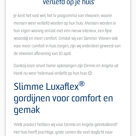
verliefd op je huis’
Je kent het vast wel, het tv programma van vtwonen, waarin
mensen weer verliefd worden op hun huis. Mensen worden in
hun eigen woning verrast met een nieuw interieur, een fijne
woonstijl en meer comfort. Omdat wij van Slimmer Wonen ook
voor meer comfort in huis zorgen, zijn wij onderdeel geweest van
de vtwonen aflevering van 10 april.
Dankzij onze smart home oplossingen zijn Dennis en Angela uit
Hank nu weer helemaal verliefd op hun huis 🙂
®
Slimme Luxaflex
gordijnen voor comfort en
gemak
Welk product hebben wij voor Dennis en Angela geïnstalleerd?
Het huis heeft prachtige, grote ramen die veel daglicht naar