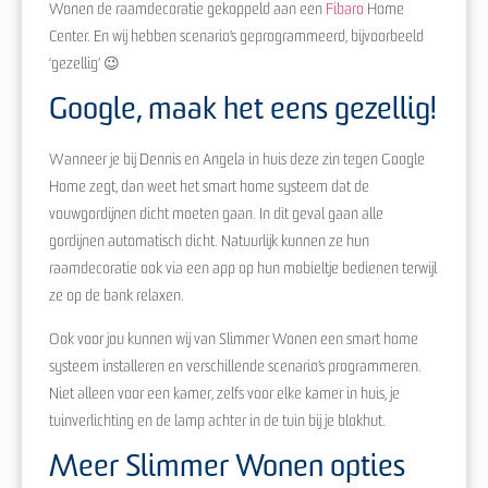
Wonen de raamdecoratie gekoppeld aan een
Fibaro
Home
Center. En wij hebben scenario’s geprogrammeerd, bijvoorbeeld
‘gezellig’ 😉
Google, maak het eens gezellig!
Wanneer je bij Dennis en Angela in huis deze zin tegen Google
Home zegt, dan weet het smart home systeem dat de
vouwgordijnen dicht moeten gaan. In dit geval gaan alle
gordijnen automatisch dicht. Natuurlijk kunnen ze hun
raamdecoratie ook via een app op hun mobieltje bedienen terwijl
ze op de bank relaxen.
Ook voor jou kunnen wij van Slimmer Wonen een smart home
systeem installeren en verschillende scenario’s programmeren.
Niet alleen voor een kamer, zelfs voor elke kamer in huis, je
tuinverlichting en de lamp achter in de tuin bij je blokhut.
Meer Slimmer Wonen opties