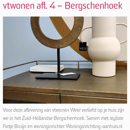
vtwonen afl. 4 – Bergschenhoek
Voor deze aflevering van vtwonen Weer verliefd op je huis zijn
we in het Zuid-Hollandse Bergschenhoek. Samen met styliste
Fietje Bruijn en woninginrichter Woninginrichting-aanhuis.nl