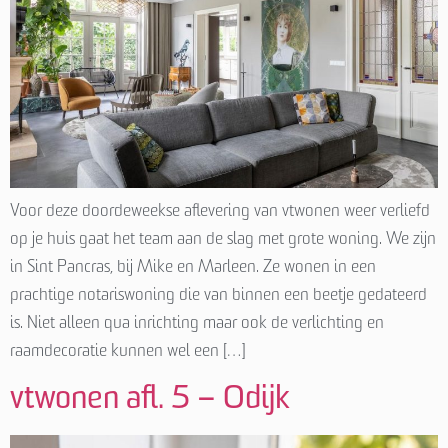
Voor deze doordeweekse aflevering van vtwonen weer verliefd
op je huis gaat het team aan de slag met grote woning. We zijn
in Sint Pancras, bij Mike en Marleen. Ze wonen in een
prachtige notariswoning die van binnen een beetje gedateerd
is. Niet alleen qua inrichting maar ook de verlichting en
raamdecoratie kunnen wel een […]
vtwonen afl. 5 – Odijk