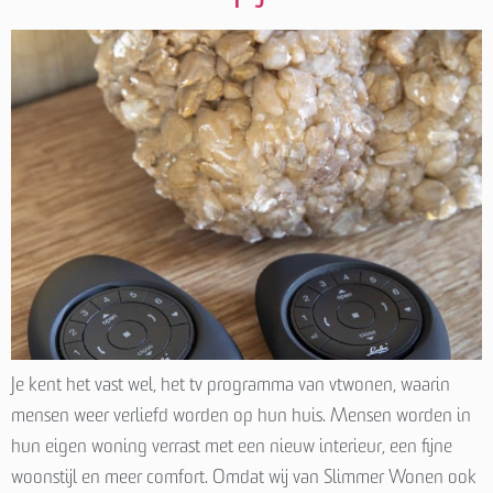
Je kent het vast wel, het tv programma van vtwonen, waarin
mensen weer verliefd worden op hun huis. Mensen worden in
hun eigen woning verrast met een nieuw interieur, een fijne
woonstijl en meer comfort. Omdat wij van Slimmer Wonen ook