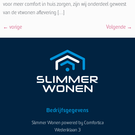
voor meer comfort in huis zorgen, zijn wij onderdeel geweest
van de vtwonen aflevering […]
←
vorige
Volgende
→
Bedrijfsgegevens
Slimmer Wonen powered by Comfortica
Wederiklaan 3