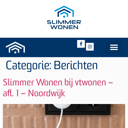
Categorie:
Berichten
Slimmer Wonen bij vtwonen –
afl. 1 – Noordwijk