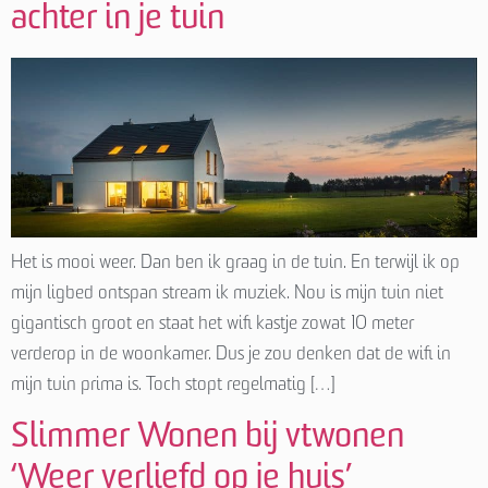
achter in je tuin
Het is mooi weer. Dan ben ik graag in de tuin. En terwijl ik op
mijn ligbed ontspan stream ik muziek. Nou is mijn tuin niet
gigantisch groot en staat het wifi kastje zowat 10 meter
verderop in de woonkamer. Dus je zou denken dat de wifi in
mijn tuin prima is. Toch stopt regelmatig […]
Slimmer Wonen bij vtwonen
‘Weer verliefd op je huis’